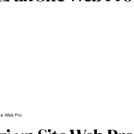
te Web Pro