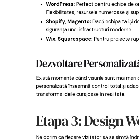
WordPress:
Perfect pentru echipe de or
Flexibilitatea, resursele numeroase și s
Shopify, Magento:
Dacă echipa ta își do
siguranța unei infrastructuri moderne.
Wix, Squarespace:
Pentru proiecte rapi
Dezvoltare Personaliza
Există momente când visurile sunt mai mari de
personalizată înseamnă control total și adaptar
transforma ideile curajoase în realitate.
Etapa 3: Design We
Ne dorim ca fiecare vizitator să se simtă înd