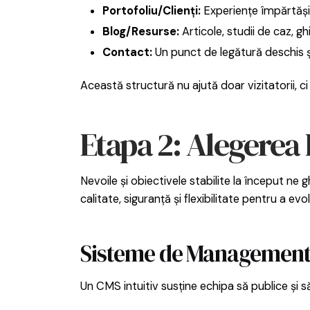
Portofoliu/Clienți:
Experiențe împărtășit
Blog/Resurse:
Articole, studii de caz, gh
Contact:
Un punct de legătură deschis ș
Această structură nu ajută doar vizitatorii, c
Etapa 2: Alegerea
Nevoile și obiectivele stabilite la început ne
calitate, siguranță și flexibilitate pentru a ev
Sisteme de Management 
Un CMS intuitiv susține echipa să publice și să