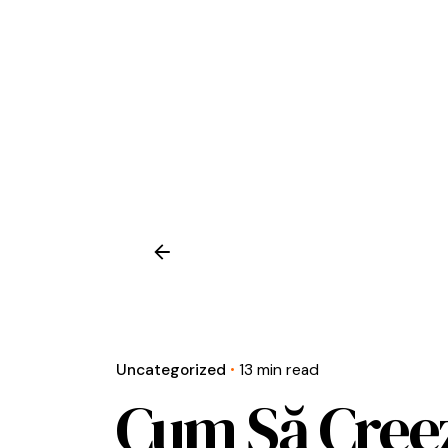
Uncategorized
13 min read
Cum Să Creez