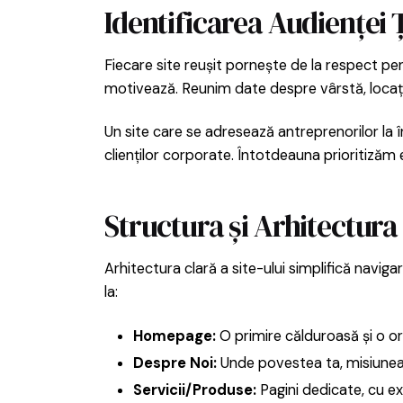
Identificarea Audienței 
Fiecare site reușit pornește de la respect pen
motivează. Reunim date despre vârstă, locație, 
Un site care se adresează antreprenorilor la î
clienților corporate. Întotdeauna prioritizăm 
Structura și Arhitectura 
Arhitectura clară a site-ului simplifică navig
la:
Homepage:
O primire călduroasă și o or
Despre Noi:
Unde povestea ta, misiunea și
Servicii/Produse:
Pagini dedicate, cu expl