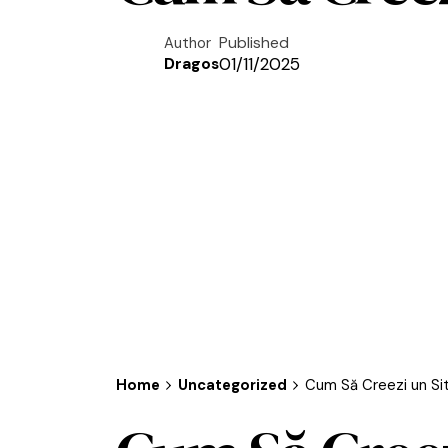
Published
Author
01/11/2025
Dragos
Home
Uncategorized
Cum Să Creezi un Si