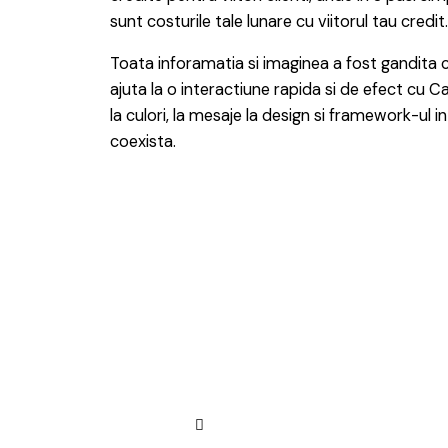
sunt costurile tale lunare cu viitorul tau credit
Toata inforamatia si imaginea a fost gandita 
ajuta la o interactiune rapida si de efect cu 
la culori, la mesaje la design si framework-ul i
coexista.