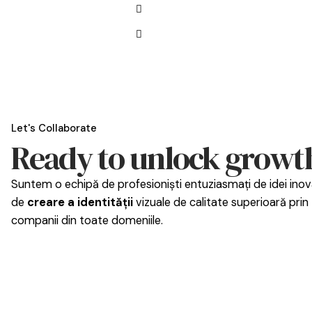
Let's Collaborate
Ready to unlock growt
Suntem o echipă de profesioniști entuziasmați de idei inova
de
creare a identității
vizuale de calitate superioară prin
companii din toate domeniile.