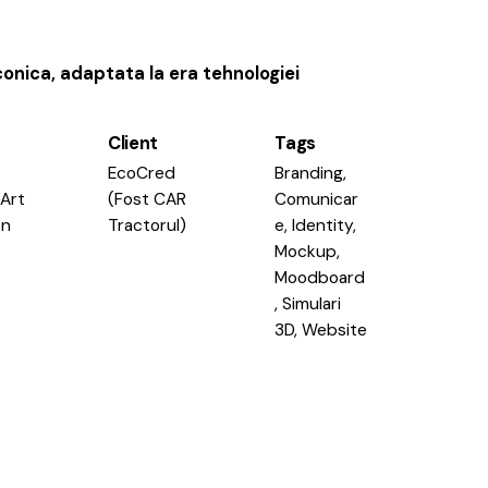
conica, adaptata la era tehnologiei
Client
Tags
EcoCred
Branding
,
 Art
(Fost CAR
Comunicar
on
Tractorul)
e
,
Identity
,
Mockup
,
Moodboard
,
Simulari
3D
,
Website