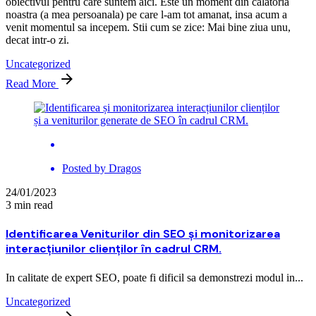
obiectivul pentru care suntem aici. Este un moment din calatoria
noastra (a mea persoanala) pe care l-am tot amanat, insa acum a
venit momentul sa incepem. Stii cum se zice: Mai bine ziua unu,
decat intr-o zi.
Uncategorized
Read More
Posted by
Dragos
24/01/2023
3 min read
Identificarea Veniturilor din SEO și monitorizarea
interacțiunilor clienților în cadrul CRM.
In calitate de expert SEO, poate fi dificil sa demonstrezi modul in...
Uncategorized