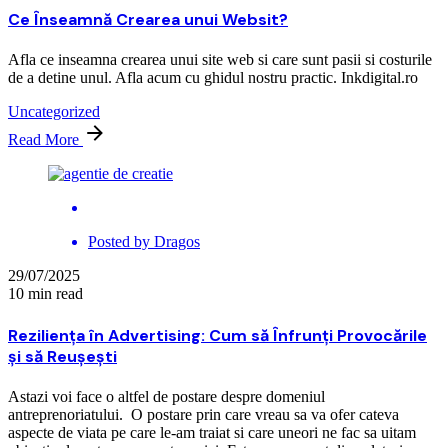
Ce Înseamnă Crearea unui Websit?
Afla ce inseamna crearea unui site web si care sunt pasii si costurile
de a detine unul. Afla acum cu ghidul nostru practic. Inkdigital.ro
Uncategorized
Read More
Posted by
Dragos
29/07/2025
10 min read
Reziliența în Advertising: Cum să Înfrunți Provocările
și să Reușești
Astazi voi face o altfel de postare despre domeniul
antreprenoriatului. O postare prin care vreau sa va ofer cateva
aspecte de viata pe care le-am traiat si care uneori ne fac sa uitam