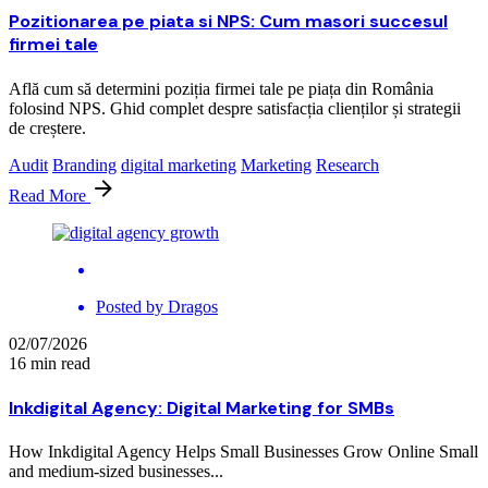
Pozitionarea pe piata si NPS: Cum masori succesul
firmei tale
Află cum să determini poziția firmei tale pe piața din România
folosind NPS. Ghid complet despre satisfacția clienților și strategii
de creștere.
Audit
Branding
digital marketing
Marketing
Research
Read More
Posted by
Dragos
02/07/2026
16 min read
Inkdigital Agency: Digital Marketing for SMBs
How Inkdigital Agency Helps Small Businesses Grow Online Small
and medium-sized businesses...