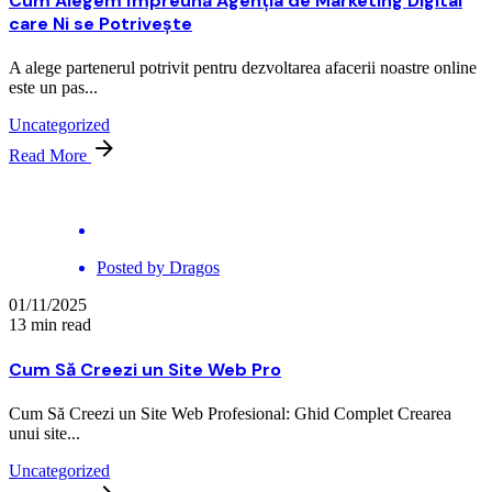
Cum Alegem Împreună Agenția de Marketing Digital
care Ni se Potrivește
A alege partenerul potrivit pentru dezvoltarea afacerii noastre online
este un pas...
Uncategorized
Read More
Posted by
Dragos
01/11/2025
13 min read
Cum Să Creezi un Site Web Pro
Cum Să Creezi un Site Web Profesional: Ghid Complet Crearea
unui site...
Uncategorized