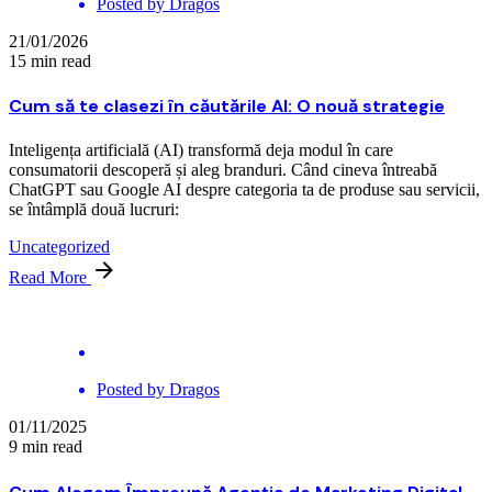
Posted by
Dragos
21/01/2026
15 min read
Cum să te clasezi în căutările AI: O nouă strategie
Inteligența artificială (AI) transformă deja modul în care
consumatorii descoperă și aleg branduri. Când cineva întreabă
ChatGPT sau Google AI despre categoria ta de produse sau servicii,
se întâmplă două lucruri:
Uncategorized
Read More
Posted by
Dragos
01/11/2025
9 min read