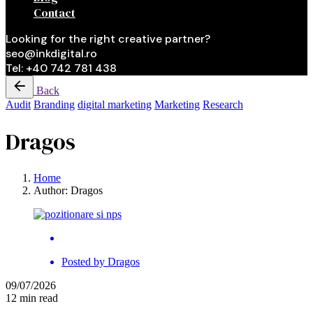
Contact
Looking for the right creative partner?
seo@inkdigital.ro
Tel: +40 742 781 438
Back
Audit
Branding
digital marketing
Marketing
Research
Dragos
Home
Author: Dragos
Posted by
Dragos
09/07/2026
12 min read