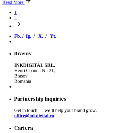
Read More
1
2
Fb.
/
Ig.
/
X.
/
Yt.
Brasov
INKDIGITAL SRL.
Henri Coanda Nr. 21,
Brasov
Romania
Partnership Inquiries
Get in touch — we’ll help your brand grow.
office@inkdigital.ro
Cariera