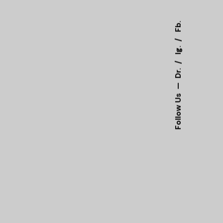
Fb.
Ig.
Dr.
Follow Us