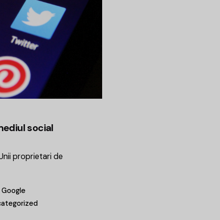
ediul social
nii proprietari de
Google
ategorized