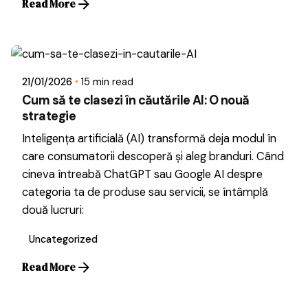
Read More
Posted by
Dragos
21/01/2026
15 min read
Cum să te clasezi în căutările AI: O nouă
strategie
Inteligența artificială (AI) transformă deja modul în
care consumatorii descoperă și aleg branduri. Când
cineva întreabă ChatGPT sau Google AI despre
categoria ta de produse sau servicii, se întâmplă
două lucruri:
Uncategorized
Read More
Posted by