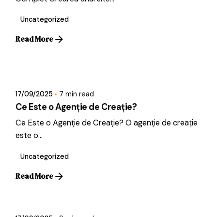
Uncategorized
Read More
Posted by
Dragos
17/09/2025
7 min read
Ce Este o Agenție de Creație?
Ce Este o Agenție de Creație? O agenție de creație
este o...
Uncategorized
Read More
Posted by
Dragos