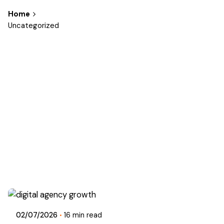
Home
Uncategorized
Showing 1-10 of 10 results
Posted by
Dragos
02/07/2026
16 min read