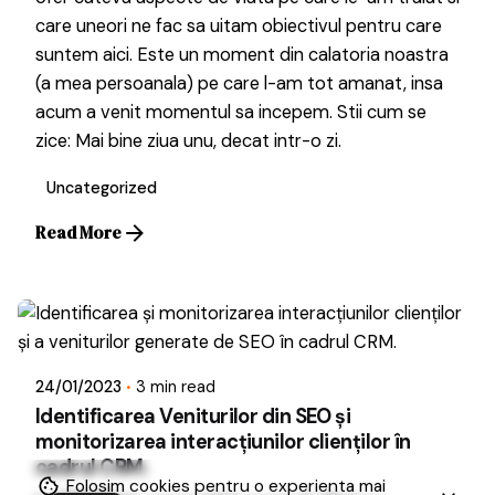
care uneori ne fac sa uitam obiectivul pentru care
suntem aici. Este un moment din calatoria noastra
(a mea persoanala) pe care l-am tot amanat, insa
acum a venit momentul sa incepem. Stii cum se
zice: Mai bine ziua unu, decat intr-o zi.
Uncategorized
Read More
Posted by
Dragos
24/01/2023
3 min read
Identificarea Veniturilor din SEO și
monitorizarea interacțiunilor clienților în
cadrul CRM.
Folosim cookies pentru o experienta mai