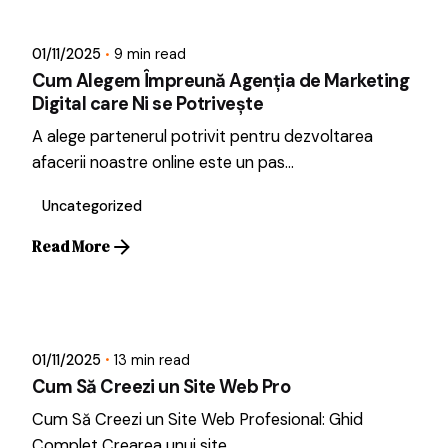
Dragos
01/11/2025
9 min read
Cum Alegem Împreună Agenția de Marketing
Digital care Ni se Potrivește
A alege partenerul potrivit pentru dezvoltarea
afacerii noastre online este un pas...
Uncategorized
Read More
Posted by
Dragos
01/11/2025
13 min read
Cum Să Creezi un Site Web Pro
Cum Să Creezi un Site Web Profesional: Ghid
Complet Crearea unui site...