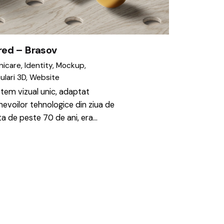
ed – Brasov
icare
Identity
Mockup
ulari 3D
Website
tem vizual unic, adaptat
 nevoilor tehnologice din ziua de
ata de peste 70 de ani, era…