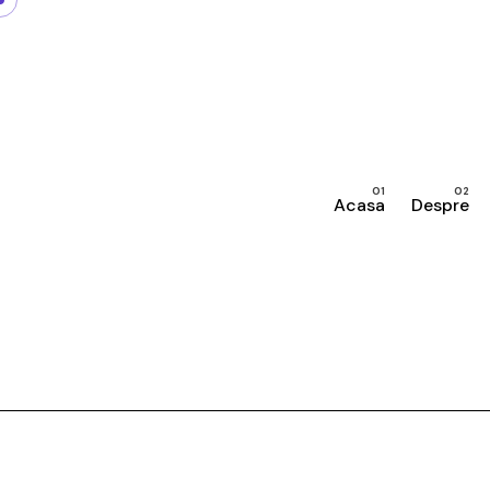
Skip
to
content
Acasa
Despre