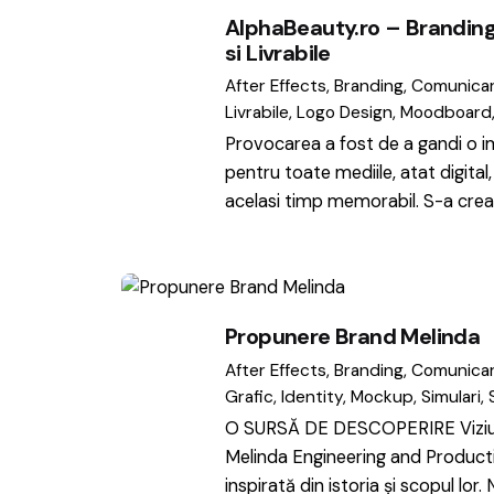
AlphaBeauty.ro – Branding
si Livrabile
After Effects
Branding
Comunica
Livrabile
Logo Design
Moodboard
Provocarea a fost de a gandi o i
pentru toate mediile, atat digital, c
acelasi timp memorabil. S-a crea
Propunere Brand Melinda
After Effects
Branding
Comunica
Grafic
Identity
Mockup
Simulari
O SURSĂ DE DESCOPERIRE Viziu
Melinda Engineering and Product
inspirată din istoria și scopul lor