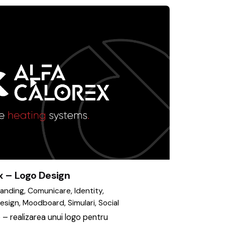
x – Logo Design
randing
Comunicare
Identity
esign
Moodboard
Simulari
Social
 – realizarea unui logo pentru