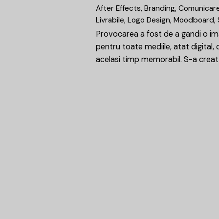
After Effects
Branding
Comunicar
Livrabile
Logo Design
Moodboard
Provocarea a fost de a gandi o im
pentru toate mediile, atat digital, ca
acelasi timp memorabil. S-a creat
1