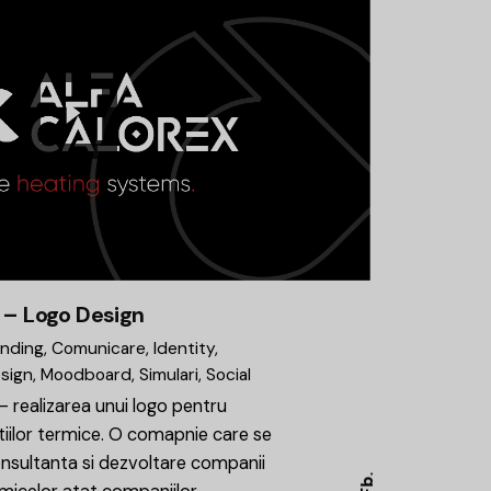
 – Logo Design
anding
Comunicare
Identity
sign
Moodboard
Simulari
Social
– realizarea unui logo pentru
tiilor termice. O comapnie care se
nsultanta si dezvoltare companii
Fb.