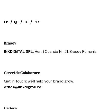
Fb.
/
Ig.
/
X.
/
Yt.
Brasov
INKDIGITAL SRL.
Henri Coanda Nr. 21,
Brasov
Romania
Cereri de Colaborare
Get in touch; we'll help your brand grow.
office@inkdigital.ro
Cariera