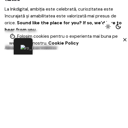
La Inkdigital, ambiția este celebrată, curiozitatea este
încurajată și amabilitatea este valorizată mai presus de
orice.
Sound like the place for you? If so, we’d love to
hear from you.
Folosim cookies pentru o experienta mai buna pe
website-ul nostru.
Cookie Policy
Aboneaza-te la newsletter
Numele tau (obligatoriu)
Email (obligatoriu)
Subiect