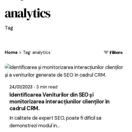
analytics
Tag
Home
Tag: analytics
Filters
Posted by
Dragos
24/01/2023
3 min read
Identificarea Veniturilor din SEO și
monitorizarea interacțiunilor clienților în
cadrul CRM.
In calitate de expert SEO, poate fi dificil sa
demonstrezi modul in...